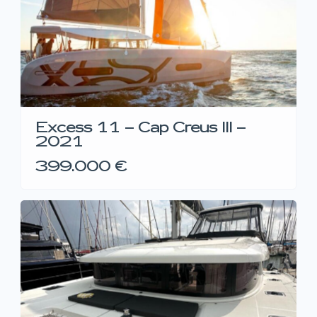
Excess 11 – Cap Creus III –
2021
399.000 €