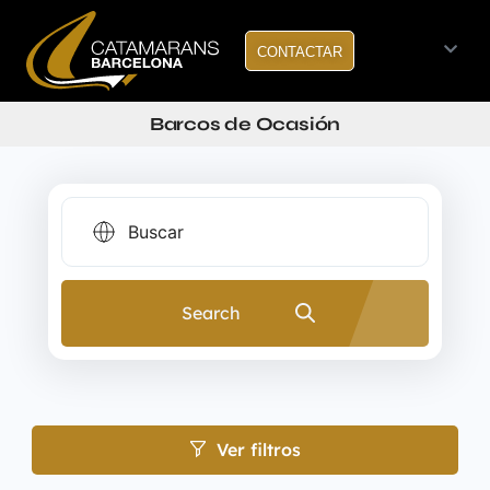
CONTACTAR
Barcos de Ocasión
Search
Ver filtros