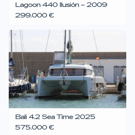
Lagoon 440 Ilusión – 2009
299.000 €
Bali 4.2 Sea Time 2025
575.000 €