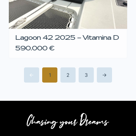
Lagoon 42 2025 – Vitamina D
590.000 €
1
2
3