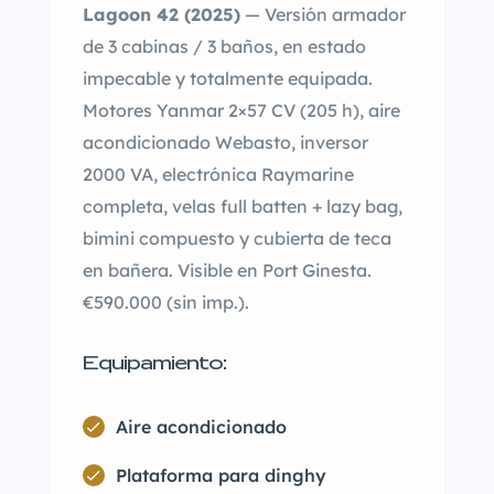
Lagoon 42 (2025)
— Versión armador
de 3 cabinas / 3 baños, en estado
impecable y totalmente equipada.
Motores Yanmar 2×57 CV (205 h), aire
acondicionado Webasto, inversor
2000 VA, electrónica Raymarine
completa, velas full batten + lazy bag,
bimini compuesto y cubierta de teca
en bañera. Visible en Port Ginesta.
€590.000 (sin imp.).
Equipamiento:
Aire acondicionado
Plataforma para dinghy