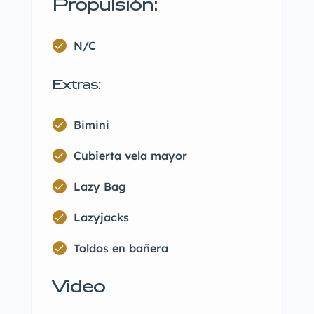
Propulsión:
N/C
Extras:
Bimini
Cubierta vela mayor
Lazy Bag
Lazyjacks
Toldos en bañera
Video