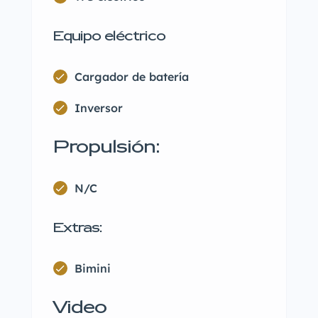
Equipo eléctrico
Cargador de batería
Inversor
Propulsión:
N/C
Extras:
Bimini
Video