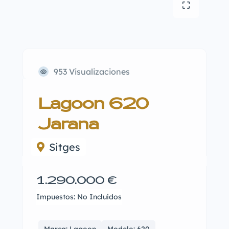
953 Visualizaciones
Lagoon 620
Jarana
Sitges
1.290.000 €
Impuestos: No Incluidos
Marca: Lagoon
Modelo: 620