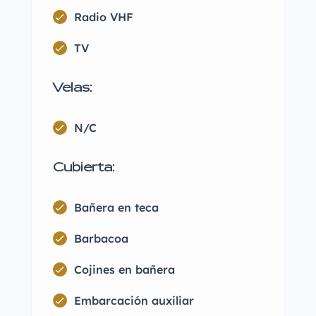
Radio VHF
TV
Velas:
N/C
Cubierta:
Bañera en teca
Barbacoa
Cojines en bañera
Embarcación auxiliar