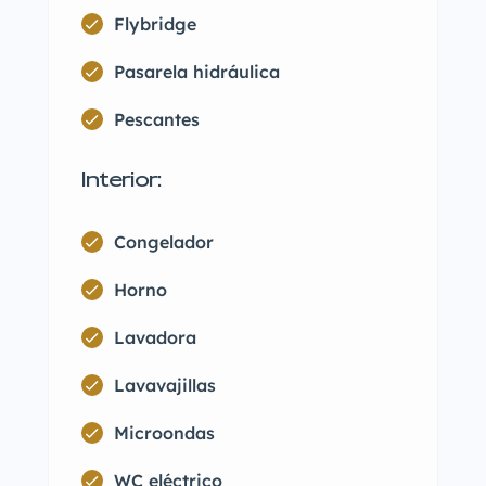
Flybridge
Pasarela hidráulica
Pescantes
Interior:
Congelador
Horno
Lavadora
Lavavajillas
Microondas
WC eléctrico