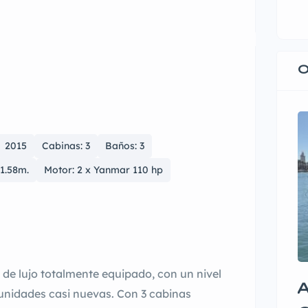
O
2015
Cabinas: 3
Baños: 3
1.58m.
Motor: 2 x Yanmar 110 hp
de lujo totalmente equipado, con un nivel
A
unidades casi nuevas. Con 3 cabinas