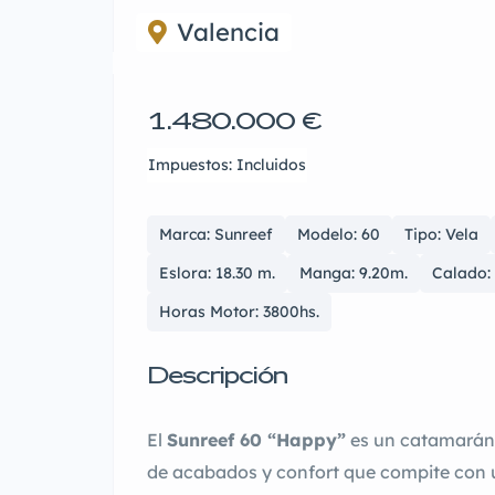
Valencia
1.480.000 €
Impuestos: Incluidos
Marca: Sunreef
Modelo: 60
Tipo: Vela
Eslora: 18.30 m.
Manga: 9.20m.
Calado: 
Horas Motor: 3800hs.
Descripción
El
Sunreef 60 “Happy”
es un catamarán 
de acabados y confort que compite con 