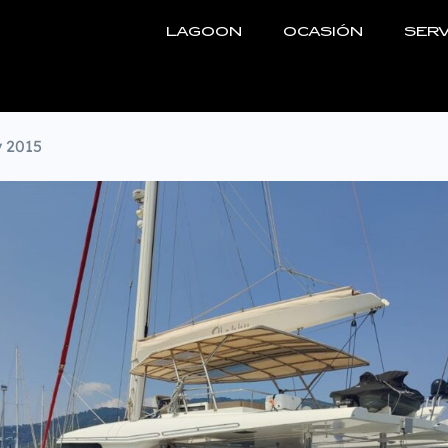
LAGOON
OCASIÓN
SERV
 2015