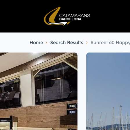
Home
Search Results
Sunreef 60 Happy