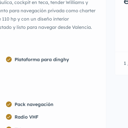
ulica, cockpit en teca, tender Williams y
6
tanto para navegación privada como charter
110 hp y con un diseño interior
stado y listo para navegar desde Valencia.
Plataforma para dinghy
1 
Pack navegación
Radio VHF