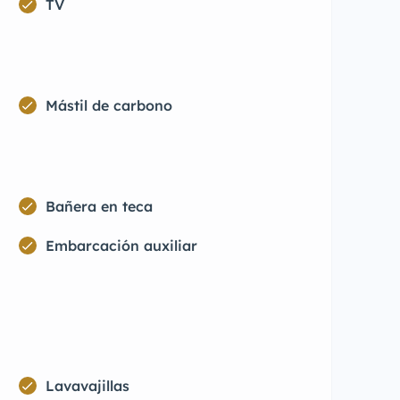
TV
Mástil de carbono
Bañera en teca
Embarcación auxiliar
Lavavajillas