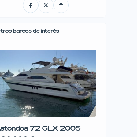
tros barcos de interés
stondoa 72 GLX 2005
Sentinel