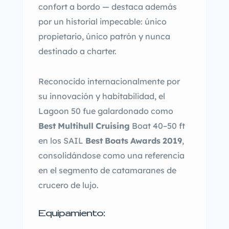
confort
a
bordo
—
destaca
además
por
un
historial impecable: único
propietario, único patrón y nunca
destinado a charter.
Reconocido
internacionalmente
por
su
innovación
y
habitabilidad,
el
Lagoon
50
fue galardonado como
Best
Multihull
Cruising
Boat 40–50 ft
en los SAIL
Best
Boats
Awards
2019
,
consolidándose como una referencia
en el segmento de catamaranes de
crucero de lujo.
Equipamiento: