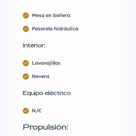
Mesa en bañera
Pasarela hidráulica
Interior:
Lavavajillas
Nevera
Equipo eléctrico
N/C
Propulsión: