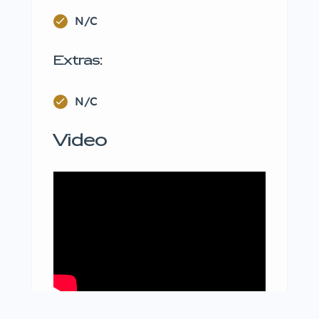
N/C
Extras:
N/C
Video