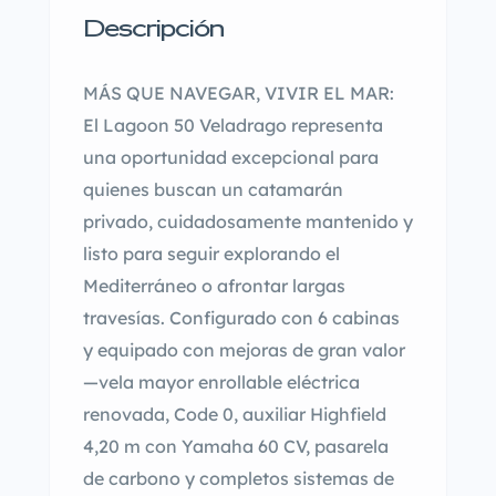
Descripción
MÁS QUE NAVEGAR, VIVIR EL MAR:
El
Lagoon
50
Veladrago
representa
una
oportunidad
excepcional
para
quienes
buscan un catamarán
privado, cuidadosamente mantenido y
listo para seguir explorando el
Mediterráneo o afrontar largas
travesías. Configurado con 6 cabinas
y equipado con mejoras de gran valor
—vela mayor enrollable eléctrica
renovada, Code 0, auxiliar Highfield
4,20 m con Yamaha 60 CV, pasarela
de
carbono
y
completos
sistemas
de