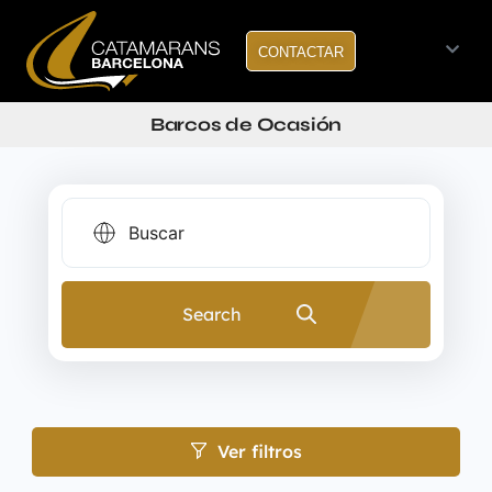
CONTACTAR
Barcos de Ocasión
Search
Ver filtros