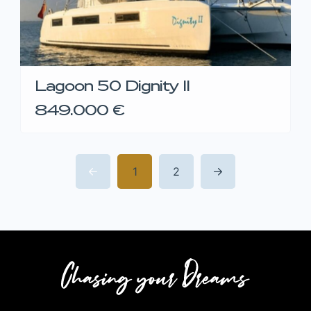
Lagoon 50 Dignity II
849.000 €
1
2