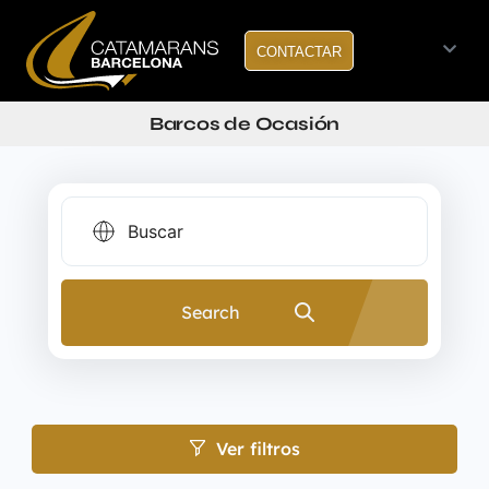
CONTACTAR
Barcos de Ocasión
Search
Ver filtros