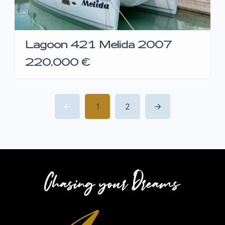
Lagoon 421 Melida 2007
220.000 €
1
2