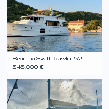
Benetau Swift Trawler 52
545.000 €