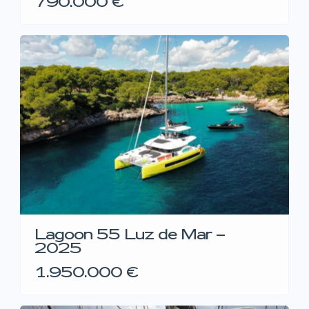
790.000 €
Lagoon 55 Luz de Mar –
2025
1.950.000 €