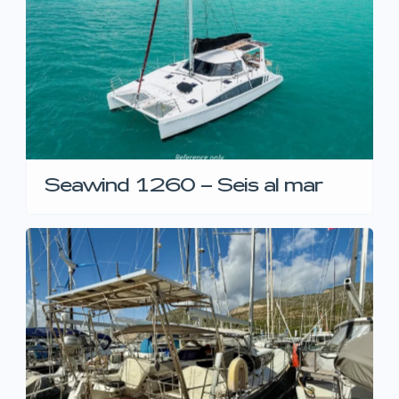
Seawind 1260 – Seis al mar