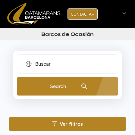
CONTACTAR
Barcos de Ocasión
Search
Ver filtros