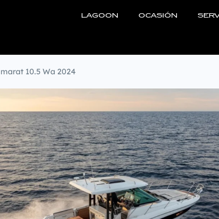
LAGOON
OCASIÓN
SERV
marat 10.5 Wa 2024