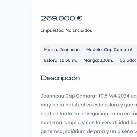
269.000 €
Impuestos: No Incluidos
Marca: Jeanneau
Modelo: Cap Camarat
Eslora: 10.50 m.
Manga: 3.30m.
Calado:
Descripción
Jeanneau Cap Camarat 10.5 WA 2024 equ
muy poco habitual en esta eslora y que m
confort tanto en navegación como en fo
moderna, amplia y con la versatilidad t
generosa, solárium de proa y un diseño