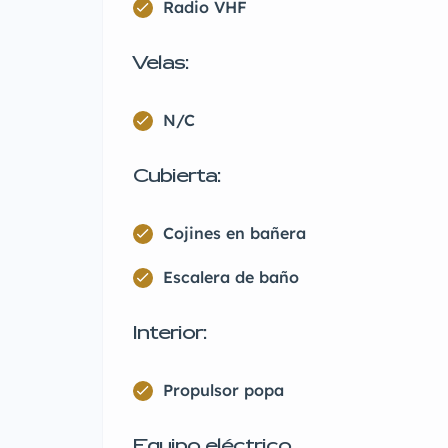
Radio VHF
Velas:
N/C
Cubierta:
Cojines en bañera
Escalera de baño
Interior:
Propulsor popa
Equipo eléctrico