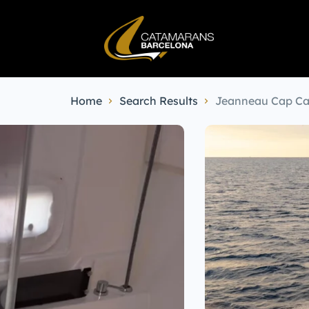
Home
Search Results
Jeanneau Cap Ca