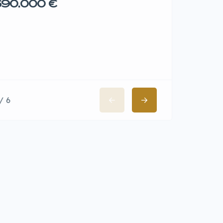
90.000 €
/ 6