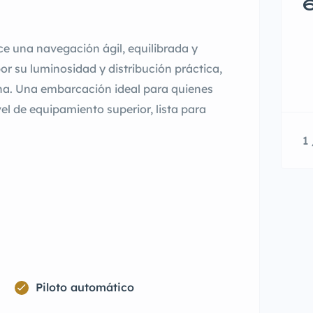
6
e una navegación ágil, equilibrada y
por su luminosidad y distribución práctica,
na. Una embarcación ideal para quienes
el de equipamiento superior, lista para
1 
Piloto automático