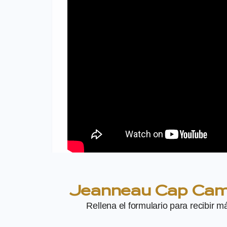
Jeanneau Cap Ca
Rellena el formulario para recibir 