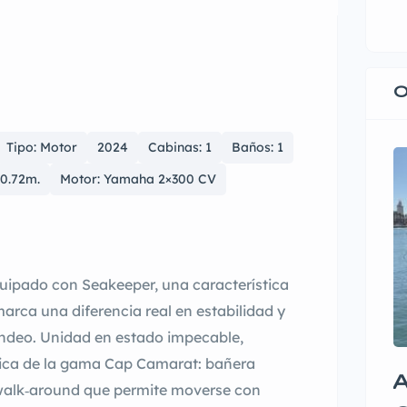
O
Tipo: Motor
2024
Cabinas: 1
Baños: 1
 0.72m.
Motor: Yamaha 2×300 CV
ipado con Seakeeper, una característica
arca una diferencia real en estabilidad y
ndeo. Unidad en estado impecable,
ípica de la gama Cap Camarat: bañera
A
 walk‑around que permite moverse con