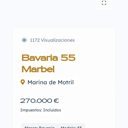
1172 Visualizaciones
Bavaria 55
Marbel
Marina de Motril
270.000 €
Impuestos: Incluidos
Marca: Bavaria
Modelo: 55