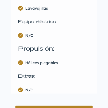
Lavavajillas
Equipo eléctrico
N/C
Propulsión:
Hélices plegables
Extras:
N/C