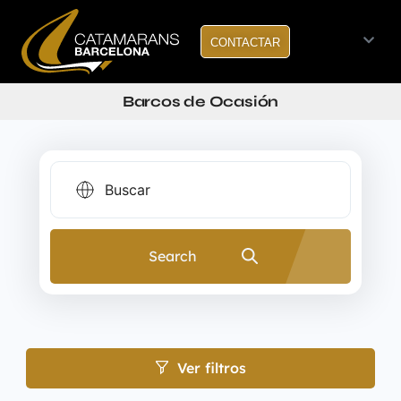
CONTACTAR
Barcos de Ocasión
Search
Ver filtros