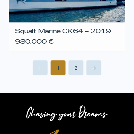
Squalt Marine CK64 – 2019
980.000 €
1
2