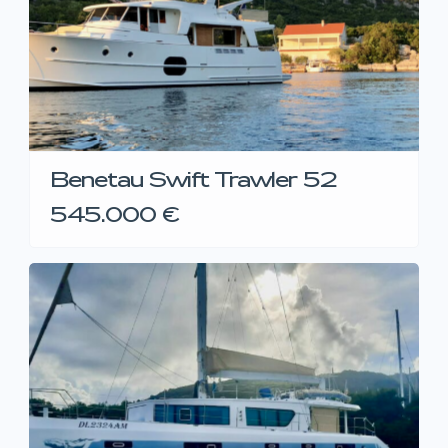
Benetau Swift Trawler 52
545.000 €