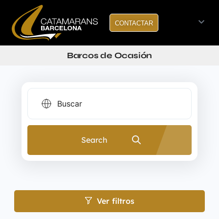
CONTACTAR
Barcos de Ocasión
Search
Ver filtros