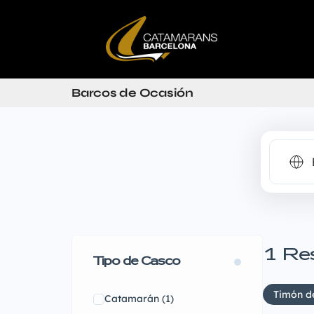
Barcos de Ocasión
1
Re
Tipo de Casco
Timón d
Catamarán
(1)