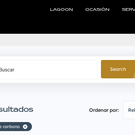
LAGOON
OCASIÓN
SERV
Search
sultados
Ordenar por:
Re
e carbono