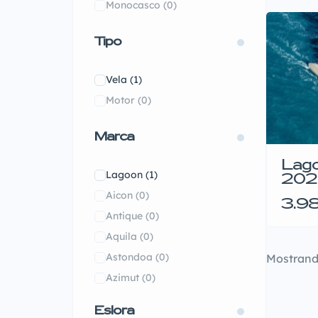
Monocasco
(0)
Tipo
Vela
(1)
Motor
(0)
Marca
Lago
Lagoon
(1)
202
Aicon
(0)
3.9
Antique
(0)
Aquila
(0)
Astondoa
(0)
Mostran
Azimut
(0)
Bali
(0)
Eslora