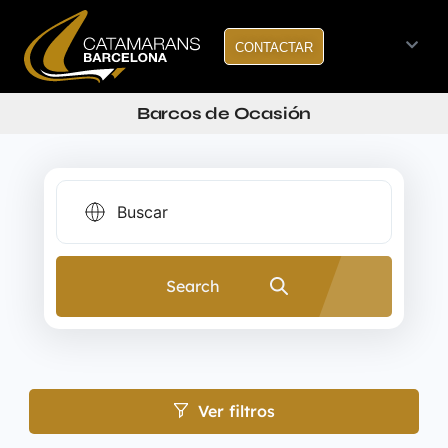
CONTACTAR
Barcos de Ocasión
Search
Ver filtros