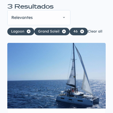
3
Resultados
Relevantes
Lagoon
Grand Soleil
46
Clear all