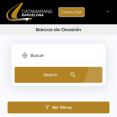
CONTACTAR
Barcos de Ocasión
Search
Ver filtros