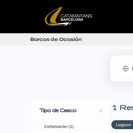
Barcos de Ocasión
1
Re
Tipo de Casco
Lagoon
Catamarán
(1)