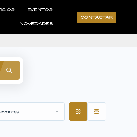
ICIOS
EVENTOS
CONTACTAR
NOVEDADES
levantes